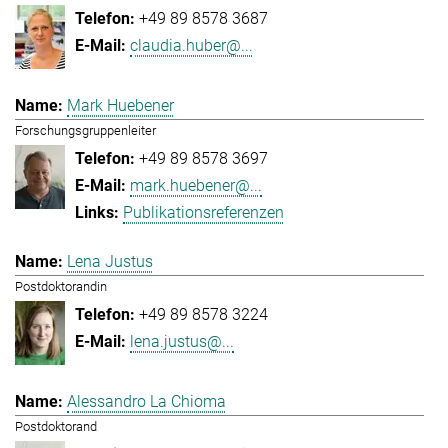
+49 89 8578 3687
claudia.huber@...
Mark Huebener
Forschungsgruppenleiter
+49 89 8578 3697
mark.huebener@...
Publikationsreferenzen
Lena Justus
Postdoktorandin
+49 89 8578 3224
lena.justus@...
Alessandro La Chioma
Postdoktorand