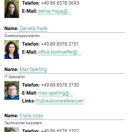
+49 89 8578 3693
selina.majaj@...
Daniela Pade
Direktionsassistentin
+49 89 8578 3751
office.bonhoeffer@...
Max Sperling
IT Spezialist
+49 89 8578 3730
max.sperling@...
Publikationsreferenzen
Frank Voss
Technischer Assistent
+49 89 8578 3702