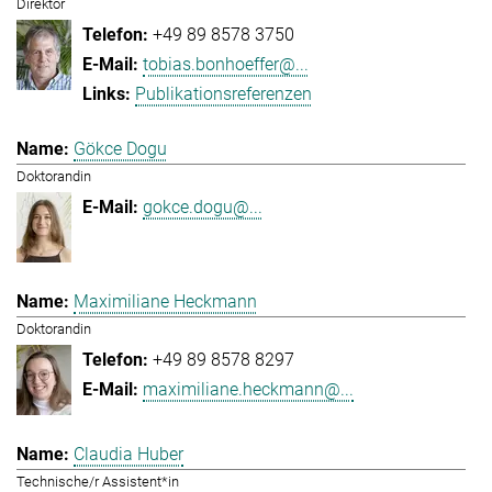
Direktor
+49 89 8578 3750
tobias.bonhoeffer@...
Publikationsreferenzen
Gökce Dogu
Doktorandin
gokce.dogu@...
Maximiliane Heckmann
Doktorandin
+49 89 8578 8297
maximiliane.heckmann@...
Claudia Huber
Technische/r Assistent*in