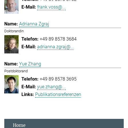
frank.voss@...
Adrianna Zgraj
Doktorandin
+49 89 8578 3684
adrianna.zgraj@...
Yue Zhang
Postdoktorand
+49 89 8578 3695
yue.zhang@...
Publikationsreferenzen
Home