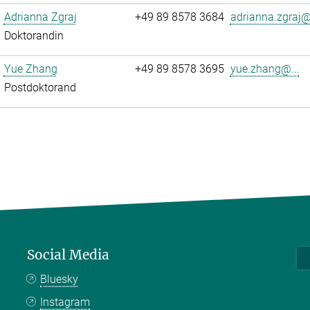
Adrianna Zgraj
+49 89 8578 3684
adrianna.zgraj@.
Doktorandin
Yue Zhang
+49 89 8578 3695
yue.zhang@...
Postdoktorand
Social Media
Bluesky
Instagram