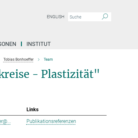
ENGLISH
SONEN
INSTITUT
Tobias Bonhoeffer
Team
reise - Plastizität"
Links
r@...
Publikationsreferenzen