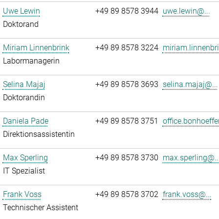
Uwe Lewin
+49 89 8578 3944
uwe.lewin@...
Doktorand
Miriam Linnenbrink
+49 89 8578 3224
miriam.linnenbr
Labormanagerin
Selina Majaj
+49 89 8578 3693
selina.majaj@...
Doktorandin
Daniela Pade
+49 89 8578 3751
office.bonhoeffe
Direktionsassistentin
Max Sperling
+49 89 8578 3730
max.sperling@..
IT Spezialist
Frank Voss
+49 89 8578 3702
frank.voss@...
Technischer Assistent