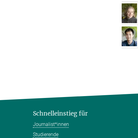
Schnelleinstieg für
Journalist*innen
Studierende