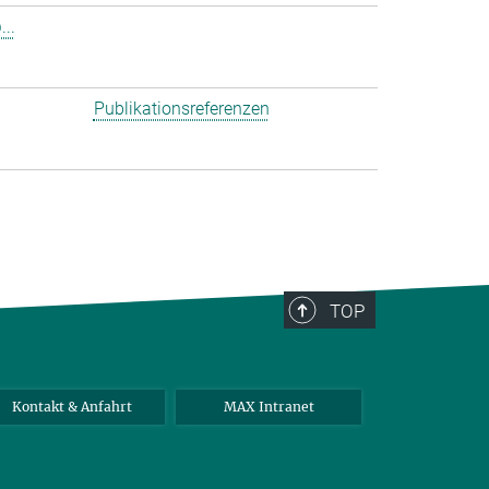
..
Publikationsreferenzen
TOP
Kontakt & Anfahrt
MAX Intranet