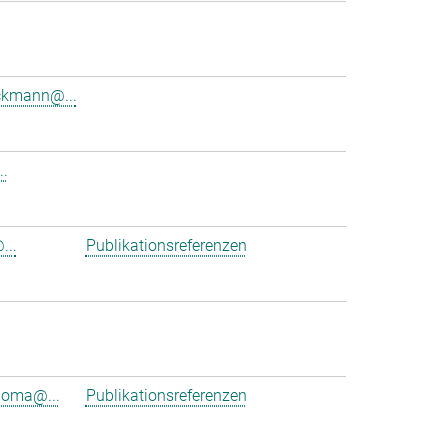
ckmann@...
..
...
Publikationsreferenzen
ioma@...
Publikationsreferenzen