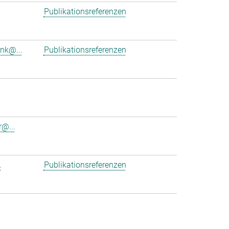
Publikationsreferenzen
ink@...
Publikationsreferenzen
r@...
.
Publikationsreferenzen