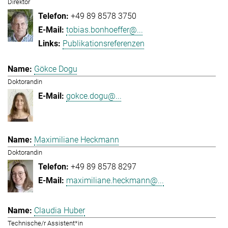
Direktor
+49 89 8578 3750
tobias.bonhoeffer@...
Publikationsreferenzen
Gökce Dogu
Doktorandin
gokce.dogu@...
Maximiliane Heckmann
Doktorandin
+49 89 8578 8297
maximiliane.heckmann@...
Claudia Huber
Technische/r Assistent*in