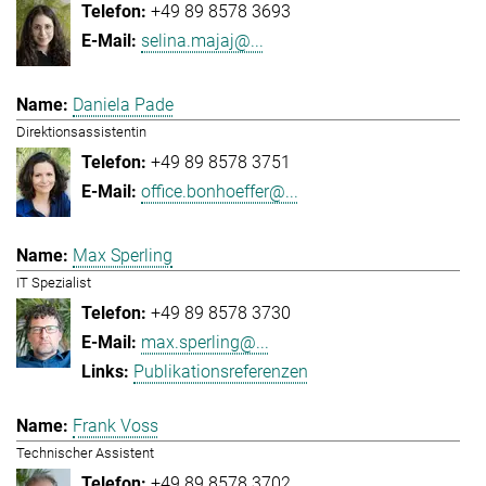
+49 89 8578 3693
selina.majaj@...
Daniela Pade
Direktionsassistentin
+49 89 8578 3751
office.bonhoeffer@...
Max Sperling
IT Spezialist
+49 89 8578 3730
max.sperling@...
Publikationsreferenzen
Frank Voss
Technischer Assistent
+49 89 8578 3702