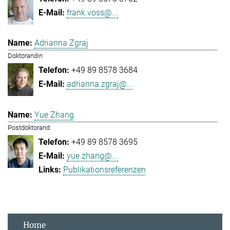
frank.voss@...
Adrianna Zgraj
Doktorandin
+49 89 8578 3684
adrianna.zgraj@...
Yue Zhang
Postdoktorand
+49 89 8578 3695
yue.zhang@...
Publikationsreferenzen
Home