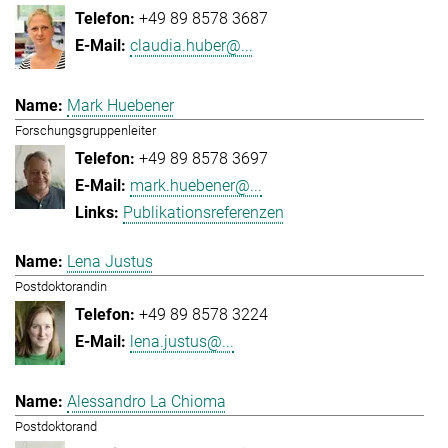
+49 89 8578 3687
claudia.huber@...
Mark Huebener
Forschungsgruppenleiter
+49 89 8578 3697
mark.huebener@...
Publikationsreferenzen
Lena Justus
Postdoktorandin
+49 89 8578 3224
lena.justus@...
Alessandro La Chioma
Postdoktorand