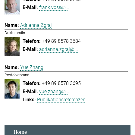
frank.voss@...
Adrianna Zgraj
Doktorandin
+49 89 8578 3684
adrianna.zgraj@...
Yue Zhang
Postdoktorand
+49 89 8578 3695
yue.zhang@...
Publikationsreferenzen
Home