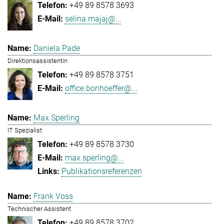
+49 89 8578 3693
selina.majaj@...
Daniela Pade
Direktionsassistentin
+49 89 8578 3751
office.bonhoeffer@...
Max Sperling
IT Spezialist
+49 89 8578 3730
max.sperling@...
Publikationsreferenzen
Frank Voss
Technischer Assistent
+49 89 8578 3702