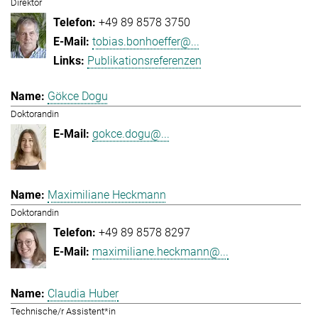
Direktor
+49 89 8578 3750
tobias.bonhoeffer@...
Publikationsreferenzen
Gökce Dogu
Doktorandin
gokce.dogu@...
Maximiliane Heckmann
Doktorandin
+49 89 8578 8297
maximiliane.heckmann@...
Claudia Huber
Technische/r Assistent*in