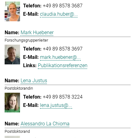
+49 89 8578 3687
claudia.huber@...
Mark Huebener
Forschungsgruppenleiter
+49 89 8578 3697
mark.huebener@...
Publikationsreferenzen
Lena Justus
Postdoktorandin
+49 89 8578 3224
lena.justus@...
Alessandro La Chioma
Postdoktorand