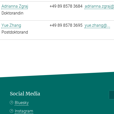
Adrianna Zgraj
+49 89 8578 3684
adrianna.zgraj@.
Doktorandin
Yue Zhang
+49 89 8578 3695
yue.zhang@...
Postdoktorand
Social Media
Bluesky
Instagram