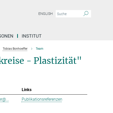
ENGLISH
SONEN
INSTITUT
Tobias Bonhoeffer
Team
reise - Plastizität"
Links
r@...
Publikationsreferenzen