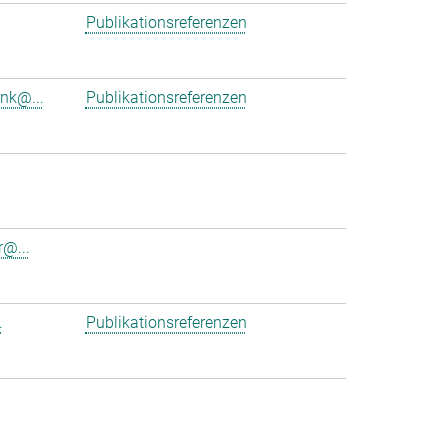
Publikationsreferenzen
ink@...
Publikationsreferenzen
r@...
.
Publikationsreferenzen