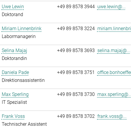
Uwe Lewin
+49 89 8578 3944
uwe.lewin@...
Doktorand
Miriam Linnenbrink
+49 89 8578 3224
miriam.linnenbr
Labormanagerin
Selina Majaj
+49 89 8578 3693
selina.majaj@...
Doktorandin
Daniela Pade
+49 89 8578 3751
office.bonhoeffe
Direktionsassistentin
Max Sperling
+49 89 8578 3730
max.sperling@..
IT Spezialist
Frank Voss
+49 89 8578 3702
frank.voss@...
Technischer Assistent