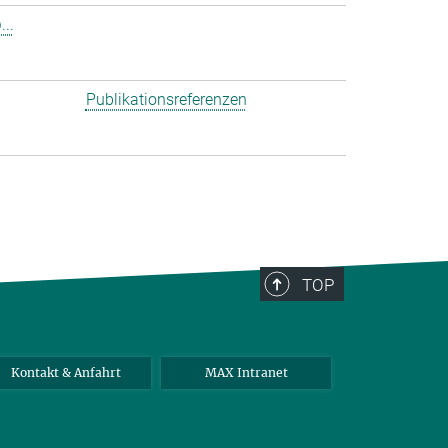
..
Publikationsreferenzen
TOP
Kontakt & Anfahrt
MAX Intranet