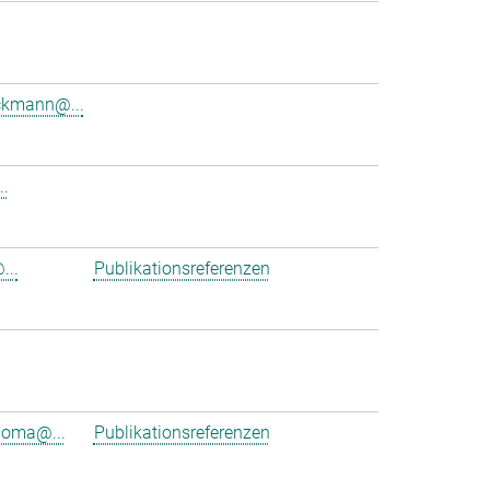
ckmann@...
..
...
Publikationsreferenzen
ioma@...
Publikationsreferenzen