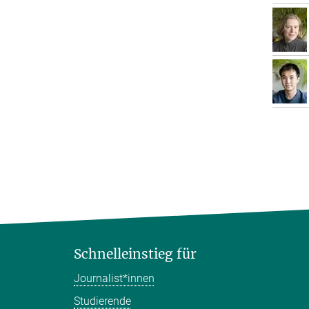
Schnelleinstieg für
Journalist*innen
Studierende