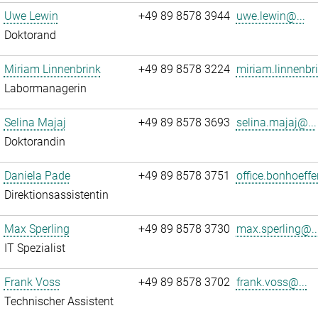
Uwe Lewin
+49 89 8578 3944
uwe.lewin@...
Doktorand
Miriam Linnenbrink
+49 89 8578 3224
miriam.linnenbr
Labormanagerin
Selina Majaj
+49 89 8578 3693
selina.majaj@...
Doktorandin
Daniela Pade
+49 89 8578 3751
office.bonhoeffe
Direktionsassistentin
Max Sperling
+49 89 8578 3730
max.sperling@..
IT Spezialist
Frank Voss
+49 89 8578 3702
frank.voss@...
Technischer Assistent