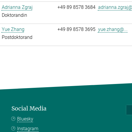
Adrianna Zgraj
+49 89 8578 3684
adrianna.zgraj@.
Doktorandin
Yue Zhang
+49 89 8578 3695
yue.zhang@...
Postdoktorand
Social Media
Bluesky
Instagram