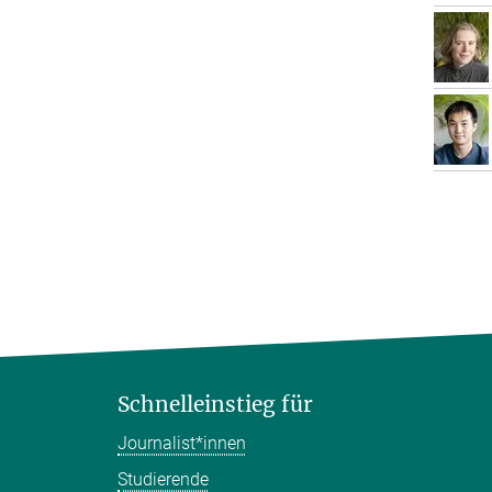
Schnelleinstieg für
Journalist*innen
Studierende