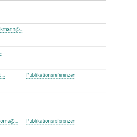
ckmann@...
..
...
Publikationsreferenzen
ioma@...
Publikationsreferenzen