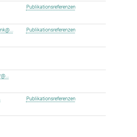
Publikationsreferenzen
ink@...
Publikationsreferenzen
r@...
.
Publikationsreferenzen