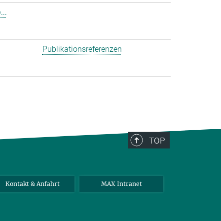
..
Publikationsreferenzen
TOP
Kontakt & Anfahrt
MAX Intranet