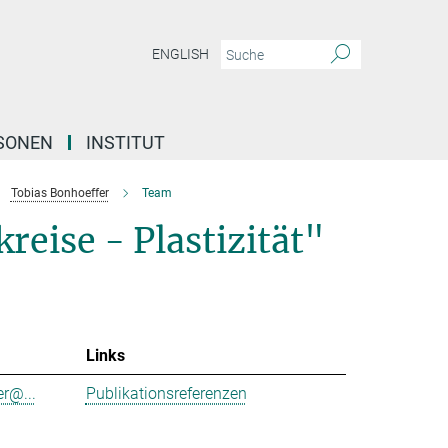
ENGLISH
SONEN
INSTITUT
Tobias Bonhoeffer
Team
reise - Plastizität"
Links
r@...
Publikationsreferenzen