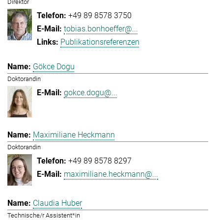
Direktor
+49 89 8578 3750
tobias.bonhoeffer@...
Publikationsreferenzen
Gökce Dogu
Doktorandin
gokce.dogu@...
Maximiliane Heckmann
Doktorandin
+49 89 8578 8297
maximiliane.heckmann@...
Claudia Huber
Technische/r Assistent*in