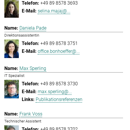
+49 89 8578 3693
selina.majaj@...
Daniela Pade
Direktionsassistentin
+49 89 8578 3751
office.bonhoeffer@...
Max Sperling
IT Spezialist
+49 89 8578 3730
max.sperling@...
Publikationsreferenzen
Frank Voss
Technischer Assistent
+49 89 8578 3702