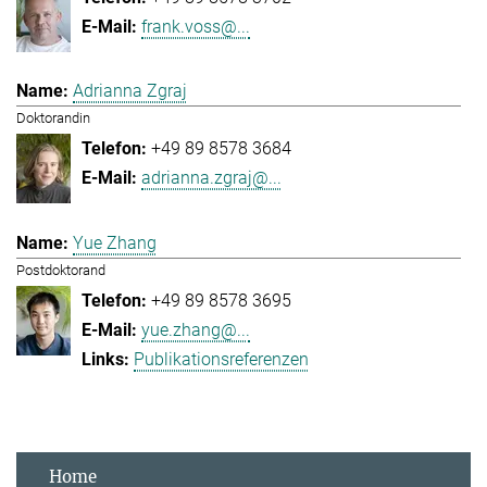
frank.voss@...
Adrianna Zgraj
Doktorandin
+49 89 8578 3684
adrianna.zgraj@...
Yue Zhang
Postdoktorand
+49 89 8578 3695
yue.zhang@...
Publikationsreferenzen
Home