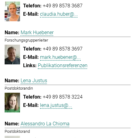
+49 89 8578 3687
claudia.huber@...
Mark Huebener
Forschungsgruppenleiter
+49 89 8578 3697
mark.huebener@...
Publikationsreferenzen
Lena Justus
Postdoktorandin
+49 89 8578 3224
lena.justus@...
Alessandro La Chioma
Postdoktorand