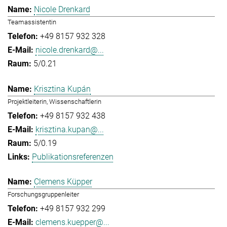
Nicole Drenkard
Teamassistentin
+49 8157 932 328
nicole.drenkard@...
5/0.21
Krisztina Kupán
Projektleiterin, Wissenschaftlerin
+49 8157 932 438
krisztina.kupan@...
5/0.19
Publikationsreferenzen
Clemens Küpper
Forschungsgruppenleiter
+49 8157 932 299
clemens.kuepper@...