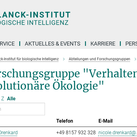
RVICE
AKTUELLES & EVENTS
KARRIERE
PER
-Institut für biologische Intelligenz
Abteilungen und Forschungsgruppen
rschungsgruppe "Verhalte
olutionäre Ökologie"
Z
Alle
Telefon
E-Mail
Drenkard
+49 8157 932 328
nicole.drenkard@.