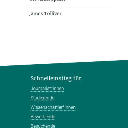
James Tolliver
Schnelleinstieg für
Journalist*innen
Studierende
Wissenschaftler*innen
Bewerbende
Besuchende