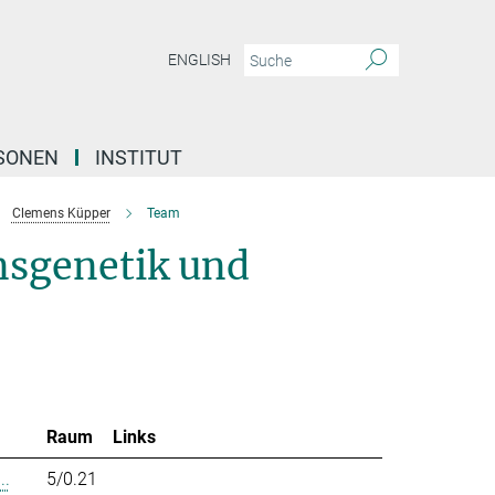
ENGLISH
SONEN
INSTITUT
Clemens Küpper
Team
nsgenetik und
Raum
Links
..
5/0.21