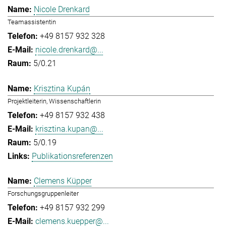
Nicole Drenkard
Teamassistentin
+49 8157 932 328
nicole.drenkard@...
5/0.21
Krisztina Kupán
Projektleiterin, Wissenschaftlerin
+49 8157 932 438
krisztina.kupan@...
5/0.19
Publikationsreferenzen
Clemens Küpper
Forschungsgruppenleiter
+49 8157 932 299
clemens.kuepper@...