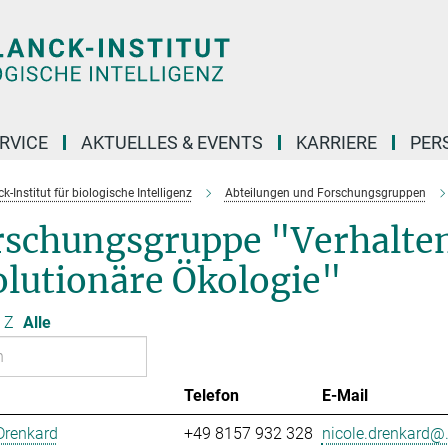
RVICE
AKTUELLES & EVENTS
KARRIERE
PER
-Institut für biologische Intelligenz
Abteilungen und Forschungsgruppen
rschungsgruppe "Verhalte
olutionäre Ökologie"
Z
Alle
Telefon
E-Mail
Drenkard
+49 8157 932 328
nicole.drenkard@.