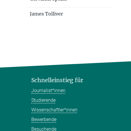
James Tolliver
Schnelleinstieg für
Journalist*innen
Studierende
Wissenschaftler*innen
Bewerbende
Besuchende