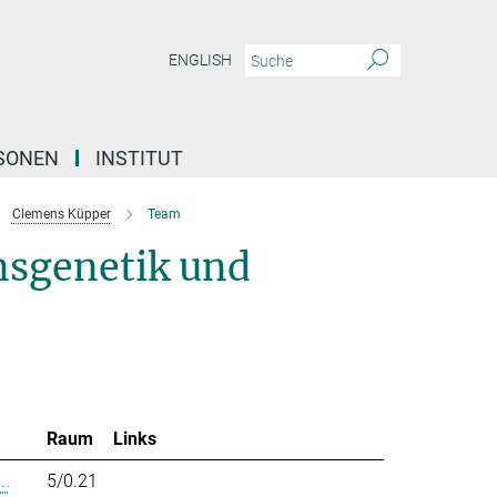
ENGLISH
SONEN
INSTITUT
Clemens Küpper
Team
nsgenetik und
Raum
Links
..
5/0.21