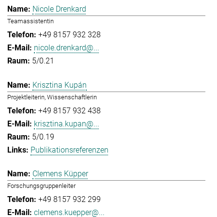
Nicole Drenkard
Teamassistentin
+49 8157 932 328
nicole.drenkard@...
5/0.21
Krisztina Kupán
Projektleiterin, Wissenschaftlerin
+49 8157 932 438
krisztina.kupan@...
5/0.19
Publikationsreferenzen
Clemens Küpper
Forschungsgruppenleiter
+49 8157 932 299
clemens.kuepper@...