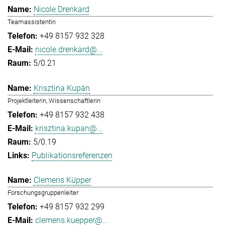
Nicole Drenkard
Teamassistentin
+49 8157 932 328
nicole.drenkard@...
5/0.21
Krisztina Kupán
Projektleiterin, Wissenschaftlerin
+49 8157 932 438
krisztina.kupan@...
5/0.19
Publikationsreferenzen
Clemens Küpper
Forschungsgruppenleiter
+49 8157 932 299
clemens.kuepper@...