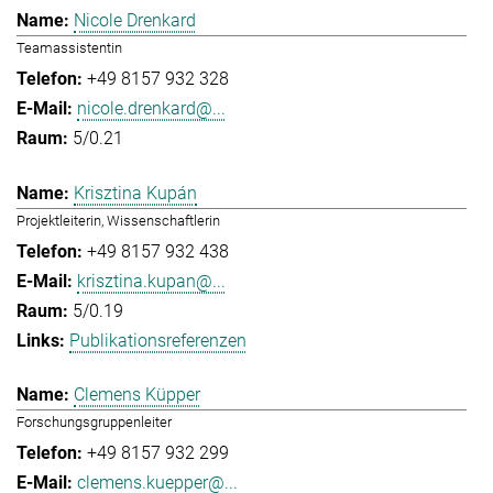
Nicole Drenkard
Teamassistentin
+49 8157 932 328
nicole.drenkard@...
5/0.21
Krisztina Kupán
Projektleiterin, Wissenschaftlerin
+49 8157 932 438
krisztina.kupan@...
5/0.19
Publikationsreferenzen
Clemens Küpper
Forschungsgruppenleiter
+49 8157 932 299
clemens.kuepper@...