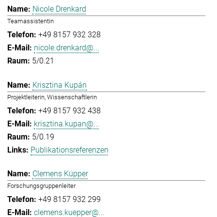
Nicole Drenkard
Teamassistentin
+49 8157 932 328
nicole.drenkard@...
5/0.21
Krisztina Kupán
Projektleiterin, Wissenschaftlerin
+49 8157 932 438
krisztina.kupan@...
5/0.19
Publikationsreferenzen
Clemens Küpper
Forschungsgruppenleiter
+49 8157 932 299
clemens.kuepper@...