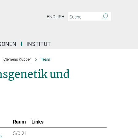
ENGLISH
SONEN
INSTITUT
Clemens Küpper
Team
nsgenetik und
Raum
Links
..
5/0.21