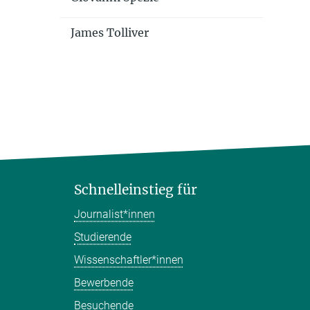
James Tolliver
Schnelleinstieg für
Journalist*innen
Studierende
Wissenschaftler*innen
Bewerbende
Besuchende