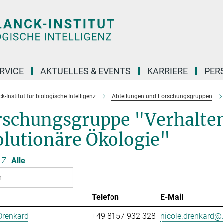
RVICE
AKTUELLES & EVENTS
KARRIERE
PER
-Institut für biologische Intelligenz
Abteilungen und Forschungsgruppen
rschungsgruppe "Verhalte
olutionäre Ökologie"
Z
Alle
Telefon
E-Mail
Drenkard
+49 8157 932 328
nicole.drenkard@.