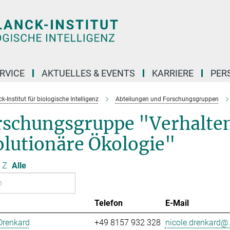
RVICE
AKTUELLES & EVENTS
KARRIERE
PER
-Institut für biologische Intelligenz
Abteilungen und Forschungsgruppen
rschungsgruppe "Verhalte
olutionäre Ökologie"
Z
Alle
Telefon
E-Mail
Drenkard
+49 8157 932 328
nicole.drenkard@.