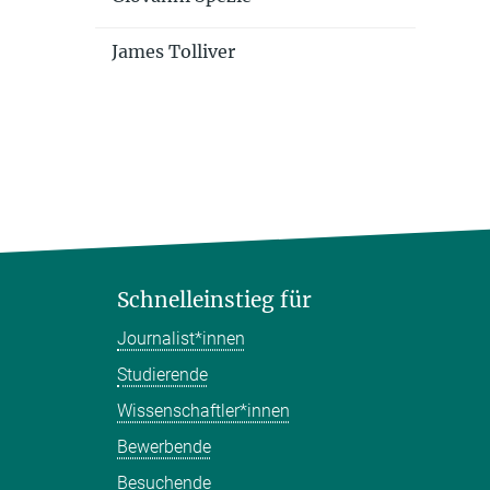
James Tolliver
Schnelleinstieg für
Journalist*innen
Studierende
Wissenschaftler*innen
Bewerbende
Besuchende