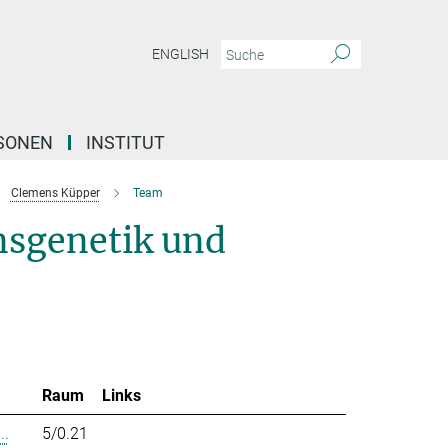
ENGLISH
SONEN
INSTITUT
Clemens Küpper
Team
nsgenetik und
Raum
Links
..
5/0.21