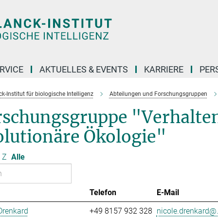
RVICE
AKTUELLES & EVENTS
KARRIERE
PER
-Institut für biologische Intelligenz
Abteilungen und Forschungsgruppen
rschungsgruppe "Verhalte
olutionäre Ökologie"
Z
Alle
Telefon
E-Mail
Drenkard
+49 8157 932 328
nicole.drenkard@.