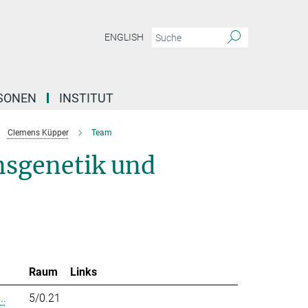
ENGLISH
SONEN
INSTITUT
Clemens Küpper
Team
nsgenetik und
Raum
Links
..
5/0.21