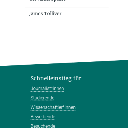
James Tolliver
Schnelleinstieg für
Journalist*innen
Studierende
Wissenschaftler*innen
Bewerbende
Besuchende