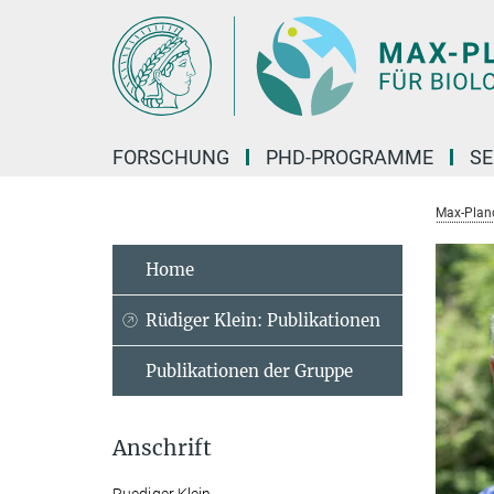
Hauptinhalt
FORSCHUNG
PHD-PROGRAMME
SE
Max-Planck
Home
Rüdiger Klein: Publikationen
Publikationen der Gruppe
Anschrift