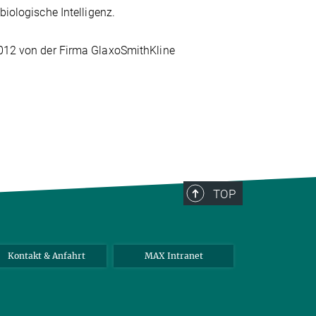
biologische Intelligenz.
 2012 von der Firma GlaxoSmithKline
TOP
Kontakt & Anfahrt
MAX Intranet