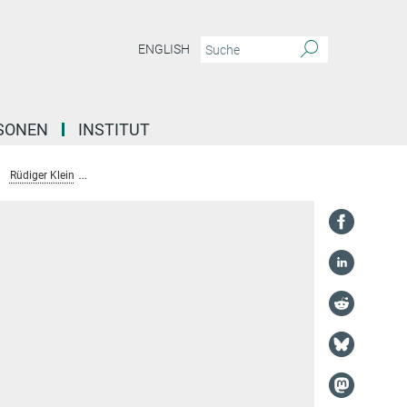
ENGLISH
SONEN
INSTITUT
Rüdiger Klein
Rüdiger Klein: Publikationen und Lebenslauf