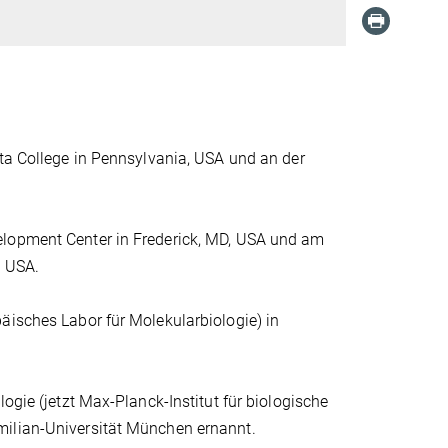
ata College in Pennsylvania, USA und an der
elopment Center in Frederick, MD, USA und am
, USA.
äisches Labor für Molekularbiologie) in
ogie (jetzt Max-Planck-Institut für biologische
milian-Universität München ernannt.