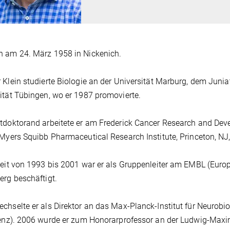
 am 24. März 1958 in Nickenich.
 Klein studierte Biologie an der Universität Marburg, dem Juni
ität Tübingen, wo er 1987 promovierte.
tdoktorand arbeitete er am Frederick Cancer Research and Dev
-Myers Squibb Pharmaceutical Research Institute, Princeton, NJ
Zeit von 1993 bis 2001 war er als Gruppenleiter am EMBL (Europ
erg beschäftigt.
chselte er als Direktor an das Max-Planck-Institut für Neurobiol
genz). 2006 wurde er zum Honorarprofessor an der Ludwig-Maxi