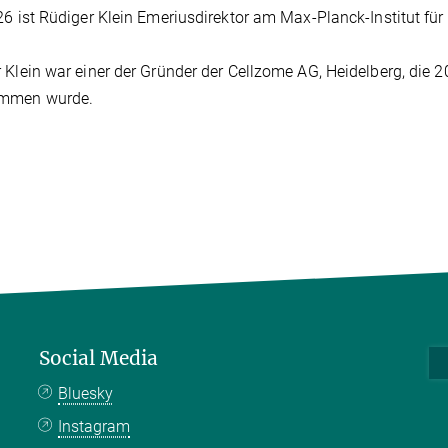
26 ist Rüdiger Klein Emeriusdirektor am
Max-Planck-Institut für 
 Klein war einer der Gründer der Cellzome AG, Heidelberg, die
mmen wurde.
Social Media
Bluesky
Instagram