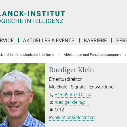
RVICE
AKTUELLES & EVENTS
KARRIERE
PER
-Institut für biologische Intelligenz
Abteilungen und Forschungsgruppen
Ruediger Klein
Emeritusdirektor
Moleküle - Signale - Entwicklung
+49 89 8578 3150
ruediger.klein@...
O 12
Publikationsreferenzen