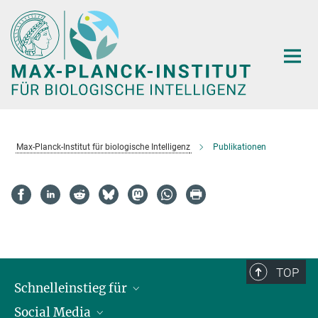
Hauptinhalt
Max-Planck-Institut für biologische Intelligenz
Publikationen
TOP
Schnelleinstieg für
Social Media
Journalist*innen