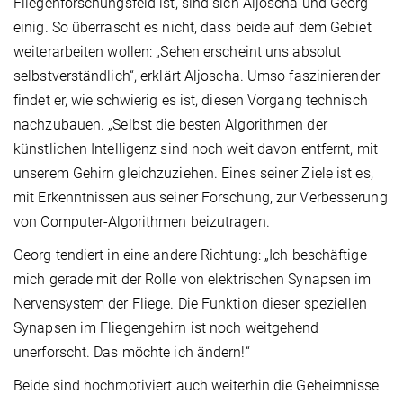
Fliegenforschungsfeld ist, sind sich Aljoscha und Georg
einig. So überrascht es nicht, dass beide auf dem Gebiet
weiterarbeiten wollen: „Sehen erscheint uns absolut
selbstverständlich“, erklärt Aljoscha. Umso faszinierender
findet er, wie schwierig es ist, diesen Vorgang technisch
nachzubauen. „Selbst die besten Algorithmen der
künstlichen Intelligenz sind noch weit davon entfernt, mit
unserem Gehirn gleichzuziehen. Eines seiner Ziele ist es,
mit Erkenntnissen aus seiner Forschung, zur Verbesserung
von Computer-Algorithmen beizutragen.
Georg tendiert in eine andere Richtung: „Ich beschäftige
mich gerade mit der Rolle von elektrischen Synapsen im
Nervensystem der Fliege. Die Funktion dieser speziellen
Synapsen im Fliegengehirn ist noch weitgehend
unerforscht. Das möchte ich ändern!“
Beide sind hochmotiviert auch weiterhin die Geheimnisse