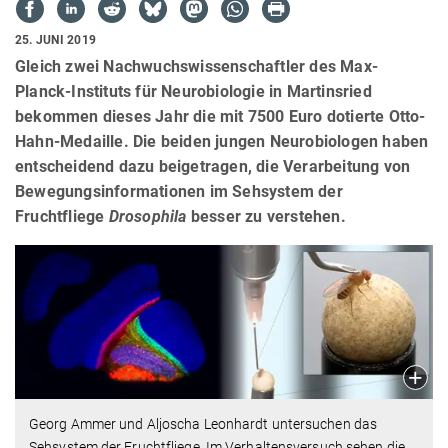
25. JUNI 2019
Gleich zwei Nachwuchswissenschaftler des Max-
Planck-Instituts für Neurobiologie in Martinsried
bekommen dieses Jahr die mit 7500 Euro dotierte Otto-
Hahn-Medaille. Die beiden jungen Neurobiologen haben
entscheidend dazu beigetragen, die Verarbeitung von
Bewegungsinformationen im Sehsystem der
Fruchtfliege
Drosophila
besser zu verstehen.
Georg Ammer und Aljoscha Leonhardt untersuchen das
Sehsystem der Fruchtfliege. Im Verhaltensversuch sehen die