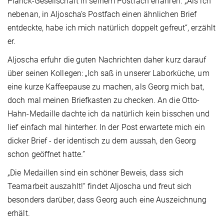
Planck-Gesellschaft in seinem Postfach erfahren. „Als ich
nebenan, in Aljoscha’s Postfach einen ähnlichen Brief
entdeckte, habe ich mich natürlich doppelt gefreut“, erzählt
er.
Aljoscha erfuhr die guten Nachrichten daher kurz darauf
über seinen Kollegen: „Ich saß in unserer Laborküche, um
eine kurze Kaffeepause zu machen, als Georg mich bat,
doch mal meinen Briefkasten zu checken. An die Otto-
Hahn-Medaille dachte ich da natürlich kein bisschen und
lief einfach mal hinterher. In der Post erwartete mich ein
dicker Brief - der identisch zu dem aussah, den Georg
schon geöffnet hatte.”
„Die Medaillen sind ein schöner Beweis, dass sich
Teamarbeit auszahlt!“ findet Aljoscha und freut sich
besonders darüber, dass Georg auch eine Auszeichnung
erhält.