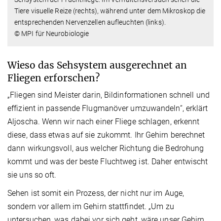
Tiere visuelle Reize (rechts), während unter dem Mikroskop die
entsprechenden Nervenzellen aufleuchten (links).
© MPI für Neurobiologie
Wieso das Sehsystem ausgerechnet an
Fliegen erforschen?
„Fliegen sind Meister darin, Bildinformationen schnell und
effizient in passende Flugmanöver umzuwandeln“, erklärt
Aljoscha. Wenn wir nach einer Fliege schlagen, erkennt
diese, dass etwas auf sie zukommt. Ihr Gehirn berechnet
dann wirkungsvoll, aus welcher Richtung die Bedrohung
kommt und was der beste Fluchtweg ist. Daher entwischt
sie uns so oft.
Sehen ist somit ein Prozess, der nicht nur im Auge,
sondern vor allem im Gehirn stattfindet. „Um zu
untersuchen, was dabei vor sich geht, wäre unser Gehirn