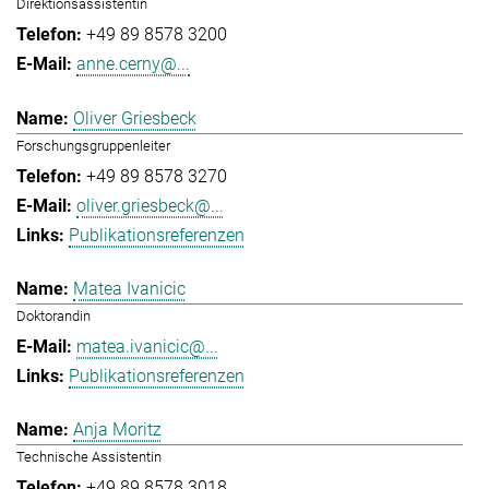
Direktionsassistentin
+49 89 8578 3200
anne.cerny@...
Oliver Griesbeck
Forschungsgruppenleiter
+49 89 8578 3270
oliver.griesbeck@...
Publikationsreferenzen
Matea Ivanicic
Doktorandin
matea.ivanicic@...
Publikationsreferenzen
Anja Moritz
Technische Assistentin
+49 89 8578 3018