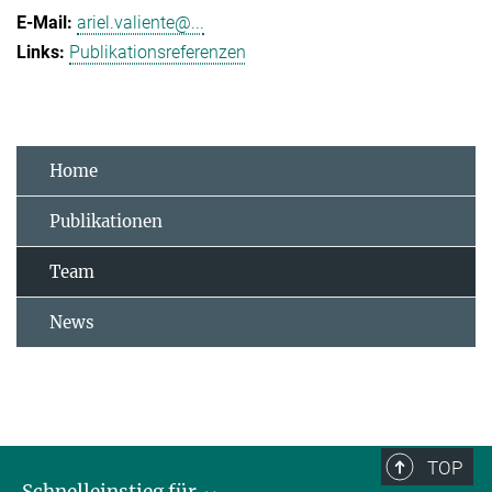
ariel.valiente@...
Publikationsreferenzen
Home
Publikationen
Team
News
TOP
Schnelleinstieg für