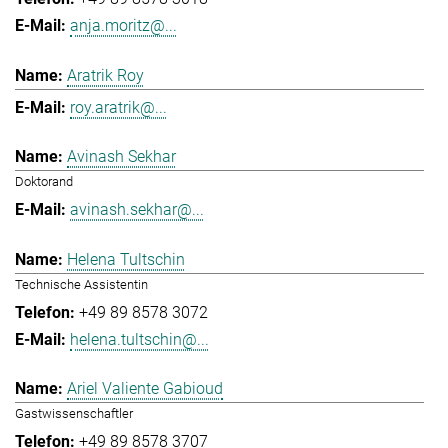
anja.moritz@...
Aratrik Roy
roy.aratrik@...
Avinash Sekhar
Doktorand
avinash.sekhar@...
Helena Tultschin
Technische Assistentin
+49 89 8578 3072
helena.tultschin@...
Ariel Valiente Gabioud
Gastwissenschaftler
+49 89 8578 3707