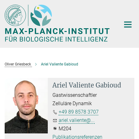
Hauptinhalt
Oliver Griesbeck
Ariel Valiente Gabioud
Ariel Valiente Gabioud
Gastwissenschaftler
Zelluläre Dynamik
+49 89 8578 3707
ariel.valiente@...
M204
Publikationsreferenzen