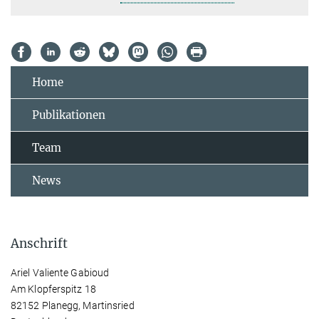
Home
Publikationen
Team
News
Anschrift
Ariel Valiente Gabioud
Am Klopferspitz 18
82152 Planegg, Martinsried