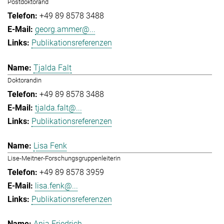
Postdoktorand
+49 89 8578 3488
georg.ammer@...
Publikationsreferenzen
Tjalda Falt
Doktorandin
+49 89 8578 3488
tjalda.falt@...
Publikationsreferenzen
Lisa Fenk
Lise-Meitner-Forschungsgruppenleiterin
+49 89 8578 3959
lisa.fenk@...
Publikationsreferenzen
Anja Friedrich