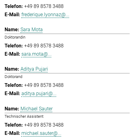
+49 89 8578 3488
frederique.lyonnaz@...
Sara Mota
Doktorandin
+49 89 8578 3488
sara.mota@...
Aditya Pujari
Doktorand
+49 89 8578 3488
aditya.pujari@...
Michael Sauter
Technischer Assistent
+49 89 8578 3488
michael.sauter@...