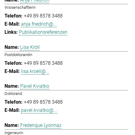
Wissenschaftlerin
+49 89 8578 3488
anja.friedrich@...
Publikationsreferenzen
Lisa Kröll
Postdoktorandin
+49 89 8578 3488
lisa.kroell@...
Pavel Kviatko
Doktorand
+49 89 8578 3488
pavel.kviatko@...
Frederique Lyonnaz
Ingenieurin