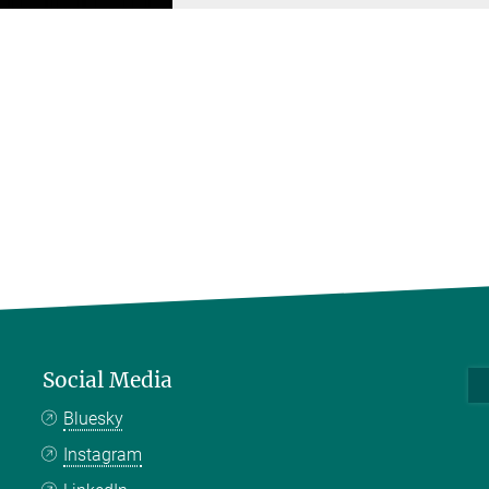
Social Media
Bluesky
Instagram