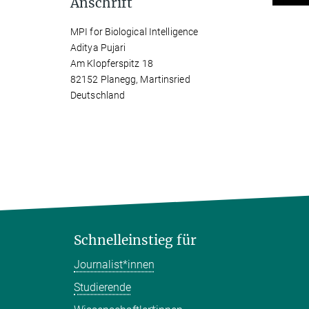
Anschrift
MPI for Biological Intelligence
Aditya Pujari
Am Klopferspitz 18
82152 Planegg, Martinsried
Deutschland
Schnelleinstieg für
Journalist*innen
Studierende