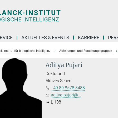
RVICE
AKTUELLES & EVENTS
KARRIERE
PER
-Institut für biologische Intelligenz
Abteilungen und Forschungsgruppen
Aditya Pujari
Doktorand
Aktives Sehen
+49 89 8578 3488
aditya.pujari@...
L 108