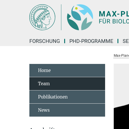
Hauptinhalt
FORSCHUNG
PHD-PROGRAMME
SE
Max-Planck
Home
Team
Publikationen
News