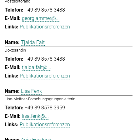
Postdoktorand
+49 89 8578 3488
georg.ammer@...
Publikationsreferenzen
Tjalda Falt
Doktorandin
+49 89 8578 3488
tjalda.falt@...
Publikationsreferenzen
Lisa Fenk
Lise-Meitner-Forschungsgruppenleiterin
+49 89 8578 3959
lisa.fenk@...
Publikationsreferenzen
Anja Friedrich