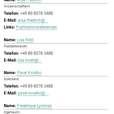
Wissenschaftlerin
+49 89 8578 3488
anja.friedrich@...
Publikationsreferenzen
Lisa Kröll
Postdoktorandin
+49 89 8578 3488
lisa.kroell@...
Pavel Kviatko
Doktorand
+49 89 8578 3488
pavel.kviatko@...
Frederique Lyonnaz
Ingenieurin