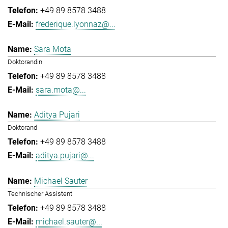
+49 89 8578 3488
frederique.lyonnaz@...
Sara Mota
Doktorandin
+49 89 8578 3488
sara.mota@...
Aditya Pujari
Doktorand
+49 89 8578 3488
aditya.pujari@...
Michael Sauter
Technischer Assistent
+49 89 8578 3488
michael.sauter@...