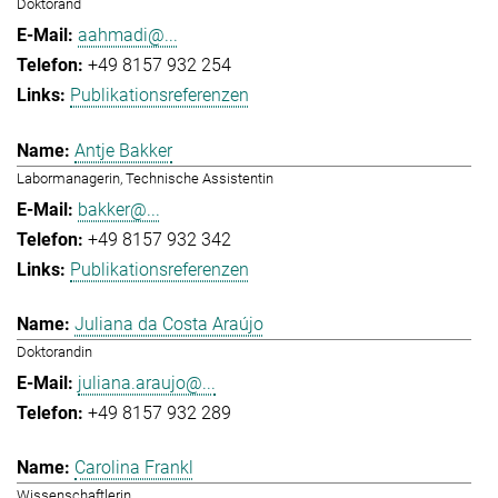
Doktorand
aahmadi@...
+49 8157 932 254
Publikationsreferenzen
Antje Bakker
Labormanagerin, Technische Assistentin
bakker@...
+49 8157 932 342
Publikationsreferenzen
Juliana da Costa Araújo
Doktorandin
juliana.araujo@...
+49 8157 932 289
Carolina Frankl
Wissenschaftlerin