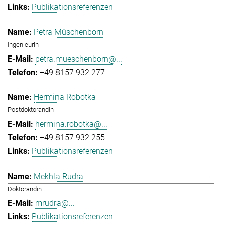
Publikationsreferenzen
Petra Müschenborn
Ingenieurin
petra.mueschenborn@...
+49 8157 932 277
Hermina Robotka
Postdoktorandin
hermina.robotka@...
+49 8157 932 255
Publikationsreferenzen
Mekhla Rudra
Doktorandin
mrudra@...
Publikationsreferenzen