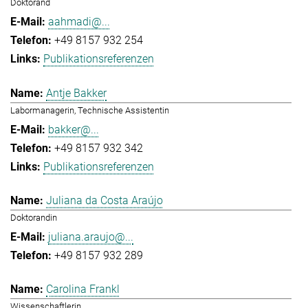
Doktorand
aahmadi@...
+49 8157 932 254
Publikationsreferenzen
Antje Bakker
Labormanagerin, Technische Assistentin
bakker@...
+49 8157 932 342
Publikationsreferenzen
Juliana da Costa Araújo
Doktorandin
juliana.araujo@...
+49 8157 932 289
Carolina Frankl
Wissenschaftlerin