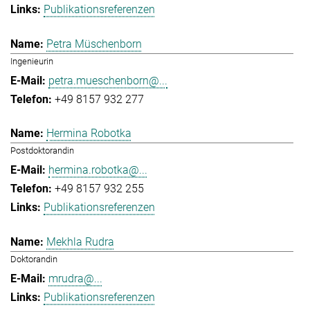
Publikationsreferenzen
Petra Müschenborn
Ingenieurin
petra.mueschenborn@...
+49 8157 932 277
Hermina Robotka
Postdoktorandin
hermina.robotka@...
+49 8157 932 255
Publikationsreferenzen
Mekhla Rudra
Doktorandin
mrudra@...
Publikationsreferenzen