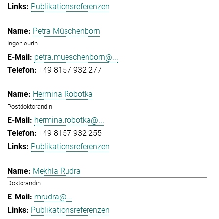
Publikationsreferenzen
Petra Müschenborn
Ingenieurin
petra.mueschenborn@...
+49 8157 932 277
Hermina Robotka
Postdoktorandin
hermina.robotka@...
+49 8157 932 255
Publikationsreferenzen
Mekhla Rudra
Doktorandin
mrudra@...
Publikationsreferenzen