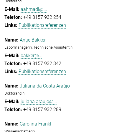
Doktorand
aahmadi@...
+49 8157 932 254
Publikationsreferenzen
Antje Bakker
Labormanagerin, Technische Assistentin
bakker@...
+49 8157 932 342
Publikationsreferenzen
Juliana da Costa Araújo
Doktorandin
juliana.araujo@...
+49 8157 932 289
Carolina Frankl
Wissenschaftlerin