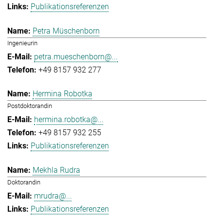
Publikationsreferenzen
Petra Müschenborn
Ingenieurin
petra.mueschenborn@...
+49 8157 932 277
Hermina Robotka
Postdoktorandin
hermina.robotka@...
+49 8157 932 255
Publikationsreferenzen
Mekhla Rudra
Doktorandin
mrudra@...
Publikationsreferenzen