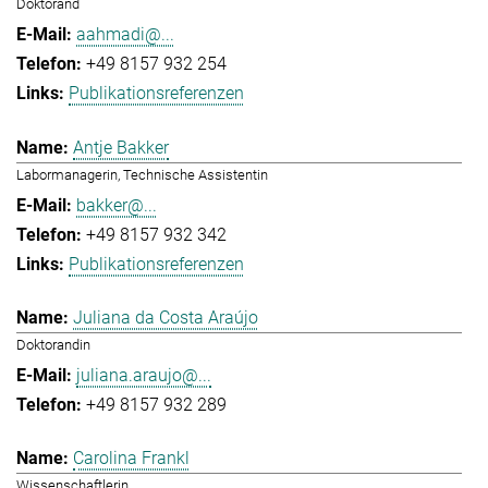
Doktorand
aahmadi@...
+49 8157 932 254
Publikationsreferenzen
Antje Bakker
Labormanagerin, Technische Assistentin
bakker@...
+49 8157 932 342
Publikationsreferenzen
Juliana da Costa Araújo
Doktorandin
juliana.araujo@...
+49 8157 932 289
Carolina Frankl
Wissenschaftlerin