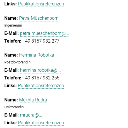
Publikationsreferenzen
Petra Müschenborn
Ingenieurin
petra.mueschenborn@...
+49 8157 932 277
Hermina Robotka
Postdoktorandin
hermina.robotka@...
+49 8157 932 255
Publikationsreferenzen
Mekhla Rudra
Doktorandin
mrudra@...
Publikationsreferenzen