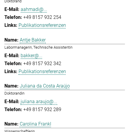
Doktorand
aahmadi@...
+49 8157 932 254
Publikationsreferenzen
Antje Bakker
Labormanagerin, Technische Assistentin
bakker@...
+49 8157 932 342
Publikationsreferenzen
Juliana da Costa Araújo
Doktorandin
juliana.araujo@...
+49 8157 932 289
Carolina Frankl
Wissenschaftlerin