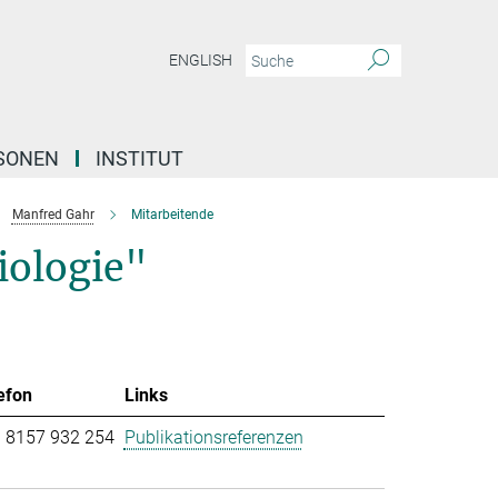
ENGLISH
SONEN
INSTITUT
Manfred Gahr
Mitarbeitende
iologie"
efon
Links
 8157 932 254
Publikationsreferenzen