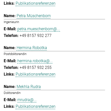
Publikationsreferenzen
Petra Müschenborn
Ingenieurin
petra.mueschenborn@...
+49 8157 932 277
Hermina Robotka
Postdoktorandin
hermina.robotka@...
+49 8157 932 255
Publikationsreferenzen
Mekhla Rudra
Doktorandin
mrudra@...
Publikationsreferenzen