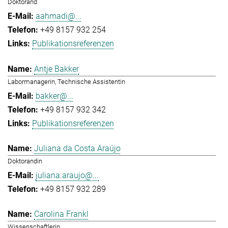
Doktorand
aahmadi@...
+49 8157 932 254
Publikationsreferenzen
Antje Bakker
Labormanagerin, Technische Assistentin
bakker@...
+49 8157 932 342
Publikationsreferenzen
Juliana da Costa Araújo
Doktorandin
juliana.araujo@...
+49 8157 932 289
Carolina Frankl
Wissenschaftlerin