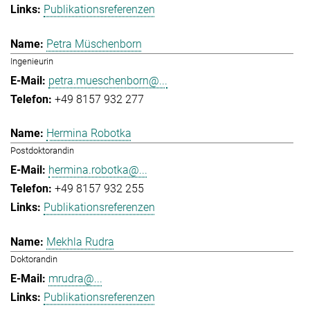
Publikationsreferenzen
Petra Müschenborn
Ingenieurin
petra.mueschenborn@...
+49 8157 932 277
Hermina Robotka
Postdoktorandin
hermina.robotka@...
+49 8157 932 255
Publikationsreferenzen
Mekhla Rudra
Doktorandin
mrudra@...
Publikationsreferenzen