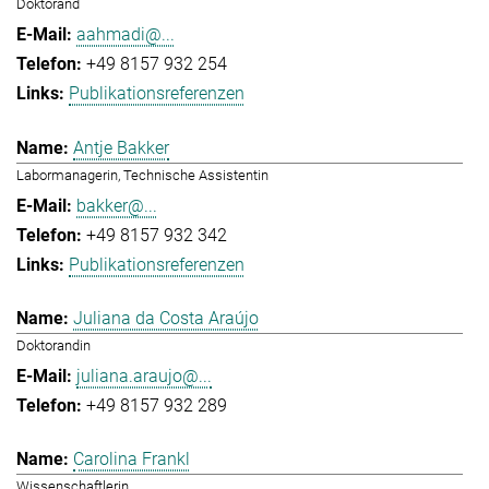
Doktorand
aahmadi@...
+49 8157 932 254
Publikationsreferenzen
Antje Bakker
Labormanagerin, Technische Assistentin
bakker@...
+49 8157 932 342
Publikationsreferenzen
Juliana da Costa Araújo
Doktorandin
juliana.araujo@...
+49 8157 932 289
Carolina Frankl
Wissenschaftlerin