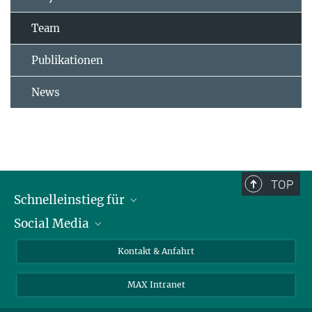
Team
Publikationen
News
TOP
Schnelleinstieg für
Social Media
Journalist*innen
Studierende
Bluesky
Kontakt & Anfahrt
Wissenschaftler*innen
Instagram
MAX Intranet
Bewerbende
LinkedIn