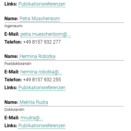
Publikationsreferenzen
Petra Müschenborn
Ingenieurin
petra.mueschenborn@...
+49 8157 932 277
Hermina Robotka
Postdoktorandin
hermina.robotka@...
+49 8157 932 255
Publikationsreferenzen
Mekhla Rudra
Doktorandin
mrudra@...
Publikationsreferenzen