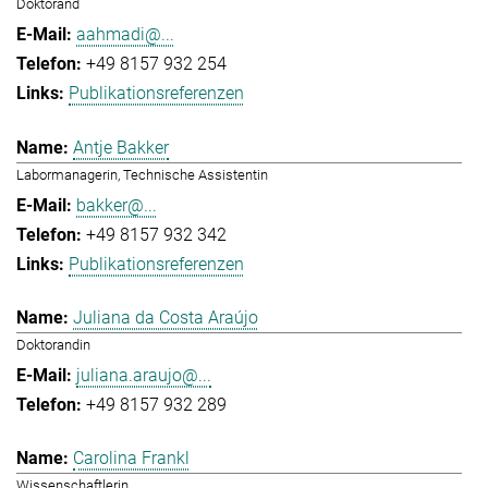
Doktorand
aahmadi@...
+49 8157 932 254
Publikationsreferenzen
Antje Bakker
Labormanagerin, Technische Assistentin
bakker@...
+49 8157 932 342
Publikationsreferenzen
Juliana da Costa Araújo
Doktorandin
juliana.araujo@...
+49 8157 932 289
Carolina Frankl
Wissenschaftlerin