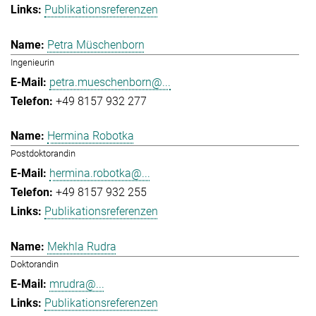
Publikationsreferenzen
Petra Müschenborn
Ingenieurin
petra.mueschenborn@...
+49 8157 932 277
Hermina Robotka
Postdoktorandin
hermina.robotka@...
+49 8157 932 255
Publikationsreferenzen
Mekhla Rudra
Doktorandin
mrudra@...
Publikationsreferenzen