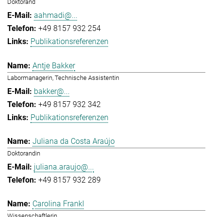
Doktorand
aahmadi@...
+49 8157 932 254
Publikationsreferenzen
Antje Bakker
Labormanagerin, Technische Assistentin
bakker@...
+49 8157 932 342
Publikationsreferenzen
Juliana da Costa Araújo
Doktorandin
juliana.araujo@...
+49 8157 932 289
Carolina Frankl
Wissenschaftlerin