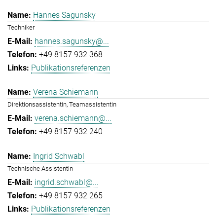
Hannes Sagunsky
Techniker
hannes.sagunsky@...
+49 8157 932 368
Publikationsreferenzen
Verena Schiemann
Direktionsassistentin, Teamassistentin
verena.schiemann@...
+49 8157 932 240
Ingrid Schwabl
Technische Assistentin
ingrid.schwabl@...
+49 8157 932 265
Publikationsreferenzen