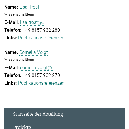
Lisa Trost
Wissenschaftlerin
lisa.trost@...
+49 8157 932 280
Publikationsreferenzen
Cornelia Voigt
Wissenschaftlerin
cornelia.voigt@...
+49 8157 932 270
Publikationsreferenzen
Startseite der Abteilung
Projekte