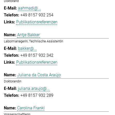
Doktorand
aahmadi@...
+49 8157 932 254
Publikationsreferenzen
Antje Bakker
Labormanagerin, Technische Assistentin
bakker@...
+49 8157 932 342
Publikationsreferenzen
Juliana da Costa Araújo
Doktorandin
juliana.araujo@...
+49 8157 932 289
Carolina Frankl
Wissenschaftlerin