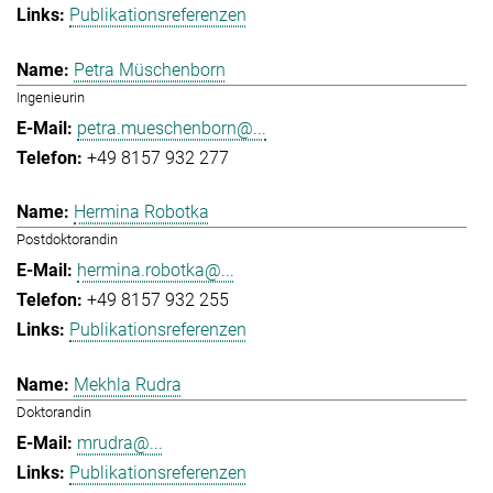
Publikationsreferenzen
Petra Müschenborn
Ingenieurin
petra.mueschenborn@...
+49 8157 932 277
Hermina Robotka
Postdoktorandin
hermina.robotka@...
+49 8157 932 255
Publikationsreferenzen
Mekhla Rudra
Doktorandin
mrudra@...
Publikationsreferenzen