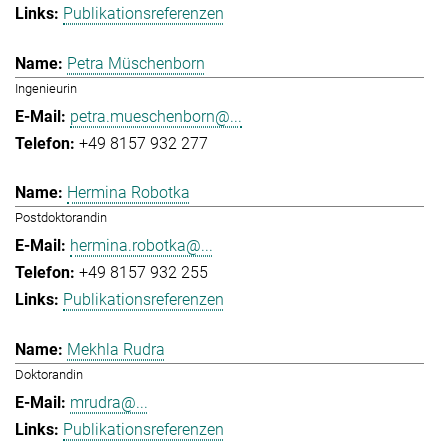
Publikationsreferenzen
Petra Müschenborn
Ingenieurin
petra.mueschenborn@...
+49 8157 932 277
Hermina Robotka
Postdoktorandin
hermina.robotka@...
+49 8157 932 255
Publikationsreferenzen
Mekhla Rudra
Doktorandin
mrudra@...
Publikationsreferenzen