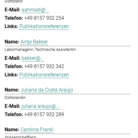
Doktorand
aahmadi@...
+49 8157 932 254
Publikationsreferenzen
Antje Bakker
Labormanagerin, Technische Assistentin
bakker@...
+49 8157 932 342
Publikationsreferenzen
Juliana da Costa Araújo
Doktorandin
juliana.araujo@...
+49 8157 932 289
Carolina Frankl
Wissenschaftlerin