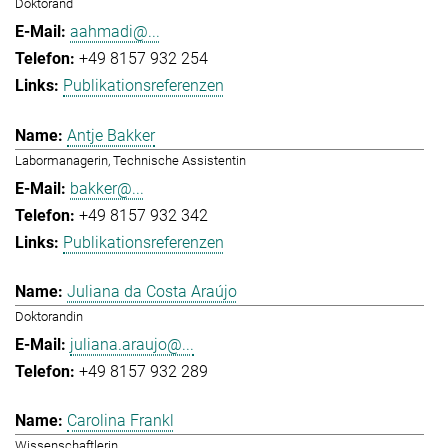
Doktorand
aahmadi@...
+49 8157 932 254
Publikationsreferenzen
Antje Bakker
Labormanagerin, Technische Assistentin
bakker@...
+49 8157 932 342
Publikationsreferenzen
Juliana da Costa Araújo
Doktorandin
juliana.araujo@...
+49 8157 932 289
Carolina Frankl
Wissenschaftlerin