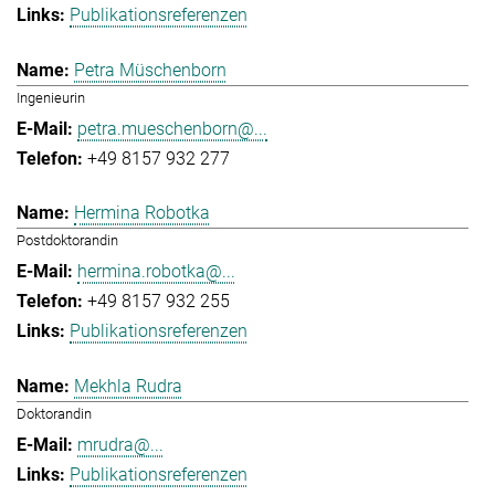
Publikationsreferenzen
Petra Müschenborn
Ingenieurin
petra.mueschenborn@...
+49 8157 932 277
Hermina Robotka
Postdoktorandin
hermina.robotka@...
+49 8157 932 255
Publikationsreferenzen
Mekhla Rudra
Doktorandin
mrudra@...
Publikationsreferenzen