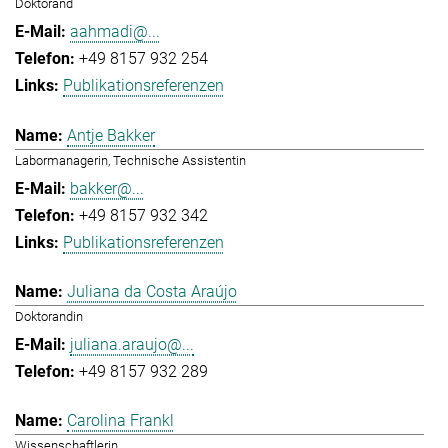
Doktorand
aahmadi@...
+49 8157 932 254
Publikationsreferenzen
Antje Bakker
Labormanagerin, Technische Assistentin
bakker@...
+49 8157 932 342
Publikationsreferenzen
Juliana da Costa Araújo
Doktorandin
juliana.araujo@...
+49 8157 932 289
Carolina Frankl
Wissenschaftlerin