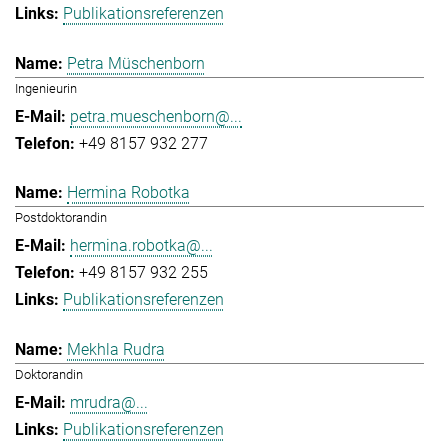
Publikationsreferenzen
Petra Müschenborn
Ingenieurin
petra.mueschenborn@...
+49 8157 932 277
Hermina Robotka
Postdoktorandin
hermina.robotka@...
+49 8157 932 255
Publikationsreferenzen
Mekhla Rudra
Doktorandin
mrudra@...
Publikationsreferenzen