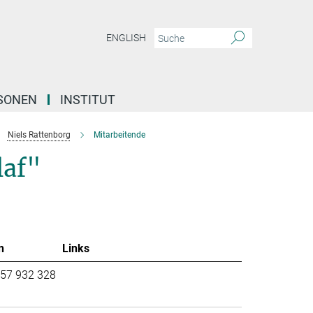
ENGLISH
SONEN
INSTITUT
Niels Rattenborg
Mitarbeitende
laf"
n
Links
57 932 328