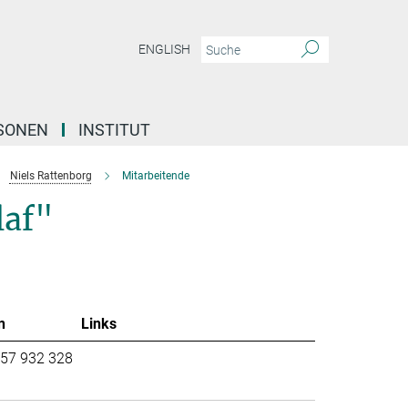
ENGLISH
SONEN
INSTITUT
Niels Rattenborg
Mitarbeitende
laf"
n
Links
57 932 328