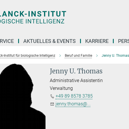
RVICE
AKTUELLES & EVENTS
KARRIERE
PER
-Institut für biologische Intelligenz
Beruf und Familie
Jenny U. Thomas
Jenny U. Thomas
Administrative Assistentin
Verwaltung
+49 89 8578 3785
jenny.thomas@...