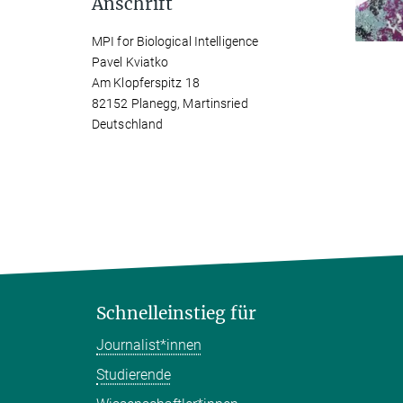
Anschrift
MPI for Biological Intelligence
Pavel Kviatko
Am Klopferspitz 18
82152 Planegg, Martinsried
Deutschland
Schnelleinstieg für
Journalist*innen
Studierende