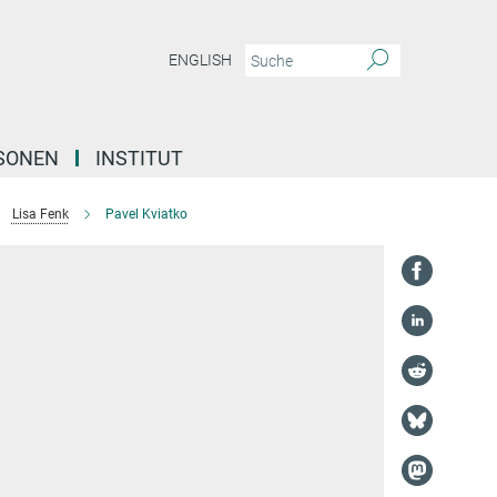
ENGLISH
SONEN
INSTITUT
Lisa Fenk
Pavel Kviatko