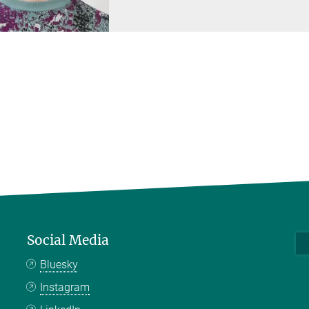
Social Media
Bluesky
Instagram