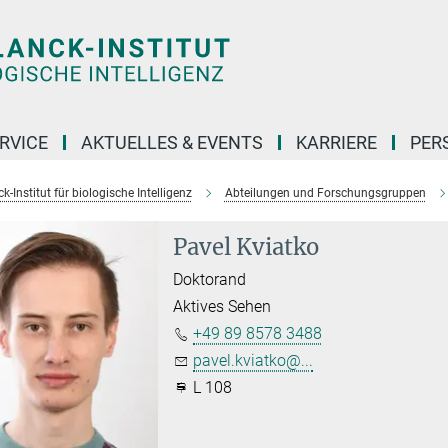
RVICE
AKTUELLES & EVENTS
KARRIERE
PER
-Institut für biologische Intelligenz
Abteilungen und Forschungsgruppen
Pavel Kviatko
Doktorand
Aktives Sehen
+49 89 8578 3488
pavel.kviatko@...
L 108