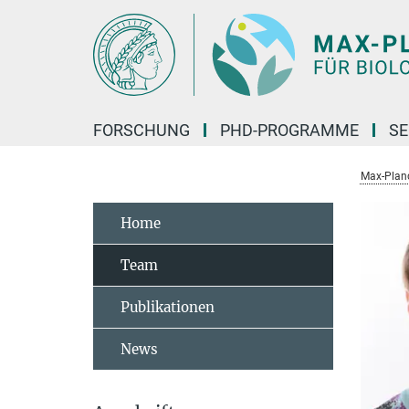
Hauptinhalt
FORSCHUNG
PHD-PROGRAMME
SE
Max-Planck
Home
Team
Publikationen
News