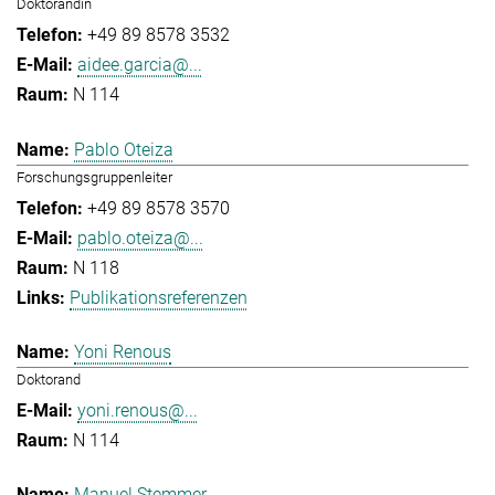
Doktorandin
+49 89 8578 3532
aidee.garcia@...
N 114
Pablo Oteiza
Forschungsgruppenleiter
+49 89 8578 3570
pablo.oteiza@...
N 118
Publikationsreferenzen
Yoni Renous
Doktorand
yoni.renous@...
N 114
Manuel Stemmer