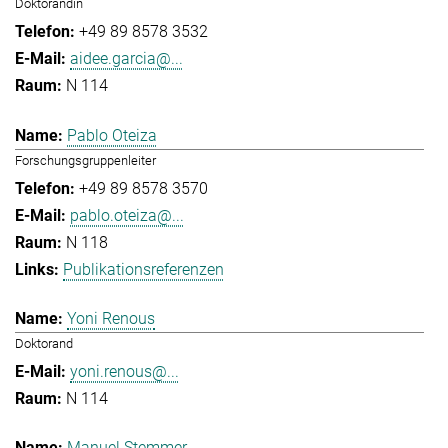
Doktorandin
+49 89 8578 3532
aidee.garcia@...
N 114
Pablo Oteiza
Forschungsgruppenleiter
+49 89 8578 3570
pablo.oteiza@...
N 118
Publikationsreferenzen
Yoni Renous
Doktorand
yoni.renous@...
N 114
Manuel Stemmer