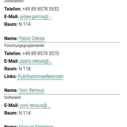
Doktorandin
+49 89 8578 3532
aidee.garcia@...
N 114
Pablo Oteiza
Forschungsgruppenleiter
+49 89 8578 3570
pablo.oteiza@...
N 118
Publikationsreferenzen
Yoni Renous
Doktorand
yoni.renous@...
N 114
Manuel Stemmer