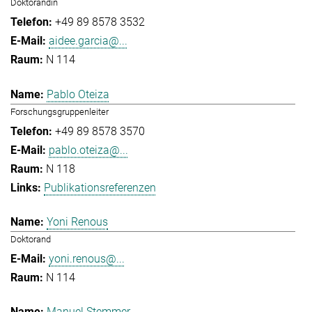
Doktorandin
+49 89 8578 3532
aidee.garcia@...
N 114
Pablo Oteiza
Forschungsgruppenleiter
+49 89 8578 3570
pablo.oteiza@...
N 118
Publikationsreferenzen
Yoni Renous
Doktorand
yoni.renous@...
N 114
Manuel Stemmer