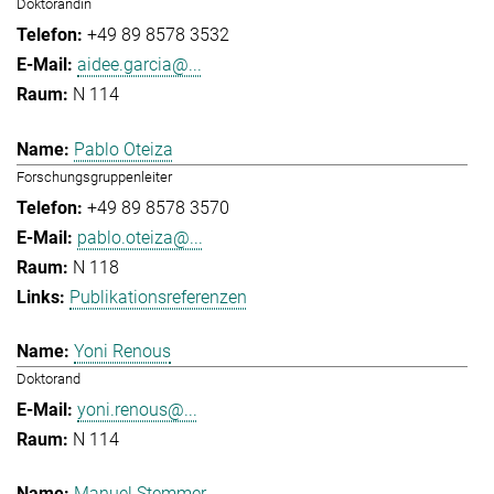
Doktorandin
+49 89 8578 3532
aidee.garcia@...
N 114
Pablo Oteiza
Forschungsgruppenleiter
+49 89 8578 3570
pablo.oteiza@...
N 118
Publikationsreferenzen
Yoni Renous
Doktorand
yoni.renous@...
N 114
Manuel Stemmer