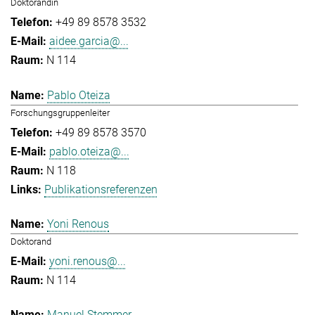
Doktorandin
+49 89 8578 3532
aidee.garcia@...
N 114
Pablo Oteiza
Forschungsgruppenleiter
+49 89 8578 3570
pablo.oteiza@...
N 118
Publikationsreferenzen
Yoni Renous
Doktorand
yoni.renous@...
N 114
Manuel Stemmer